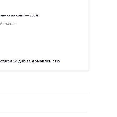
лення на сайті — 300 ₴
од:
16449-2
ротягом 14 днів
за домовленістю