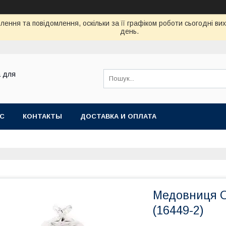
ення та повідомлення, оскільки за її графіком роботи сьогодні в
день.
а для
АС
КОНТАКТЫ
ДОСТАВКА И ОПЛАТА
Медовниця О
(16449-2)