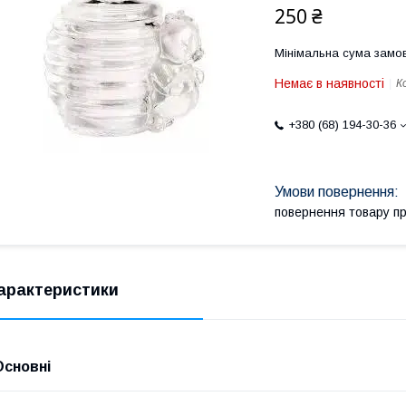
250 ₴
Мінімальна сума замов
Немає в наявності
К
+380 (68) 194-30-36
повернення товару п
арактеристики
Основні