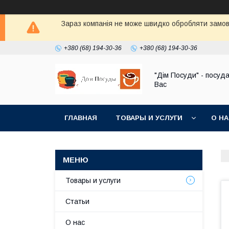
Зараз компанія не може швидко обробляти замовл
+380 (68) 194-30-36
+380 (68) 194-30-36
"Дім Посуди" - посуд
Вас
ГЛАВНАЯ
ТОВАРЫ И УСЛУГИ
О Н
Товары и услуги
Статьи
О нас