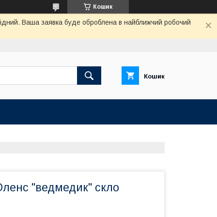
Кошик
ихідний. Ваша заявка буде оброблена в найближчий робочий
Кошик
ленс "ведмедик" скло