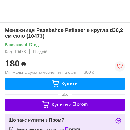
Менажниця Pasabahce Patisserie кругла d30,2
см скло (10473)
В наявності 17 од.
Код: 10473
Роздріб
180
₴
Мінімальна сума замовлення на сайті — 300 ₴
Купити
або
Купити з
Що таке купити з Пром?
Замовлення під захистом