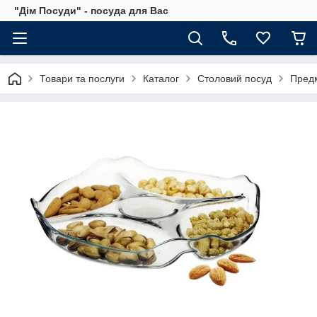
"Дім Посуди" - посуда для Вас
Товари та послуги
Каталог
Столовий посуд
Предм