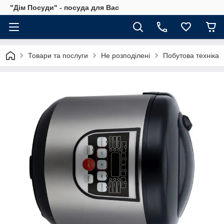
"Дім Посуди" - посуда для Вас
Товари та послуги
Не розподілені
Побутова техніка