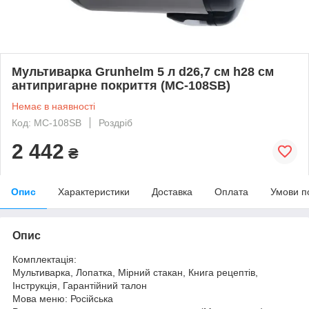
Мультиварка Grunhelm 5 л d26,7 см h28 см
антипригарне покриття (MC-108SB)
Немає в наявності
Код: MC-108SB
Роздріб
2 442
₴
Опис
Характеристики
Доставка
Оплата
Умови п
Опис
Комплектація:
Мультиварка, Лопатка, Мірний стакан, Книга рецептів,
Інструкція, Гарантійний талон
Мова меню: Російська