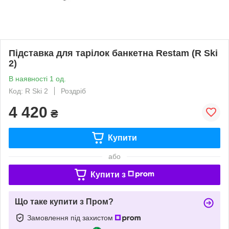
Підставка для тарілок банкетна Restam (R Ski
2)
В наявності 1 од.
Код: R Ski 2
Роздріб
4 420
₴
Купити
або
Купити з
Що таке купити з Пром?
Замовлення під захистом