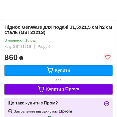
Піднос GenWare для подачі 31,5х21,5 см h2 см
сталь (GST3121S)
В наявності 10 од.
Код: GST3121S
Роздріб
860
₴
Купити
або
Купити з
Що таке купити з Пром?
Замовлення під захистом