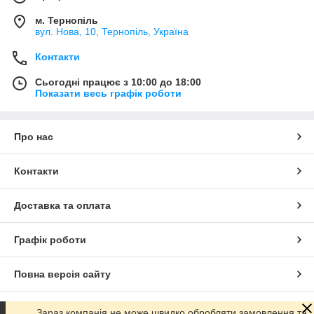
м. Тернопіль
вул. Нова, 10, Тернопіль, Україна
Контакти
Сьогодні працює з 10:00 до 18:00
Показати весь графік роботи
Про нас
Контакти
Доставка та оплата
Графік роботи
Повна версія сайту
Сайт створено на маркетплейсі
Prom.ua
Зараз компанія не може швидко обробляти замовлення та