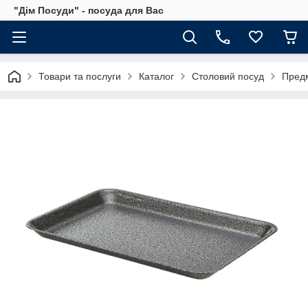
"Дім Посуди" - посуда для Вас
Товари та послуги
Каталог
Столовий посуд
Предм