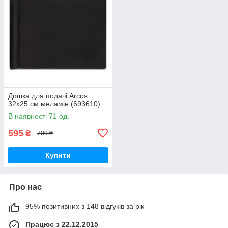
Дошка для подачі Arcos
32х25 см меламін (693610)
В наявності 71 од.
595
₴
700 ₴
Купити
Про нас
95% позитивних з 148 відгуків за рік
Працює з 22.12.2015