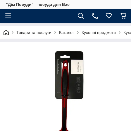
"Дім Посуди" - посуда для Вас
Товари та послуги
Каталог
Кухонні предмети
Кух