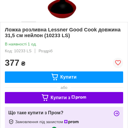
Ложка розливна Lessner Good Cook довжина
31,5 см нейлон (10233 LS)
В наявності 1 од.
Код: 10233 LS
Роздріб
377
₴
Купити
або
Купити з
Що таке купити з Пром?
Замовлення під захистом