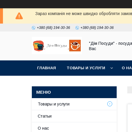
Зараз компанія не може швидко обробляти замовл
+380 (68) 194-30-36
+380 (68) 194-30-36
"Дім Посуди" - посуд
Вас
ГЛАВНАЯ
ТОВАРЫ И УСЛУГИ
О Н
Товары и услуги
Статьи
О нас