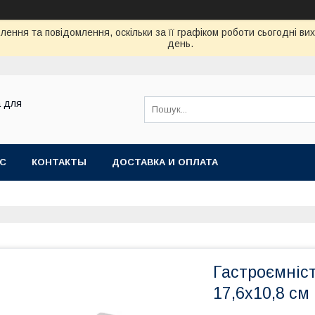
ення та повідомлення, оскільки за її графіком роботи сьогодні в
день.
а для
АС
КОНТАКТЫ
ДОСТАВКА И ОПЛАТА
Гастроємніст
17,6х10,8 см