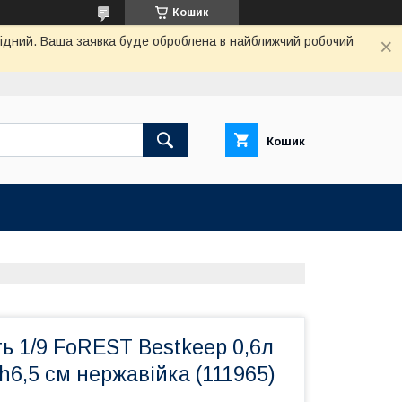
Кошик
ихідний. Ваша заявка буде оброблена в найближчий робочий
Кошик
ь 1/9 FoREST Bestkeep 0,6л
 h6,5 см нержавійка (111965)