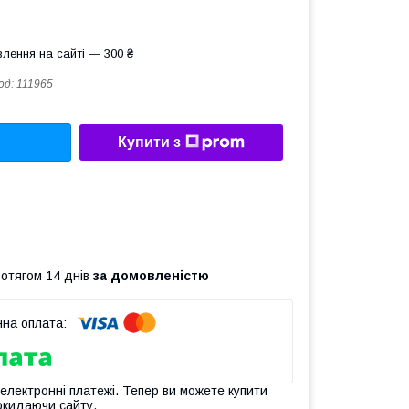
лення на сайті — 300 ₴
од:
111965
Купити з
ротягом 14 днів
за домовленістю
 електронні платежі. Тепер ви можете купити
окидаючи сайту.