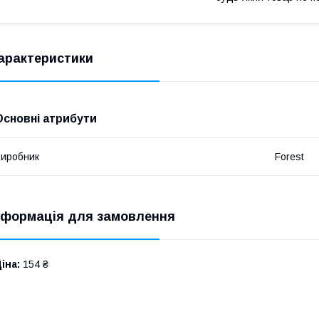
арактеристики
Основні атрибути
иробник
Forest
нформація для замовлення
іна:
154 ₴