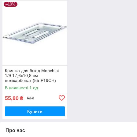
–10%
Кришка для блюд Monchini
1/9 17,6х10,8 см
полікарбонат (55-P19CH)
В наявності 1 од.
55,80
₴
62 ₴
Купити
Про нас