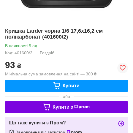
Кришка Larder чорна 1/6 17,6х16,2 см
полікарбонат (401600/2)
В наявності 5 од.
Код: 401600/2
Роздріб
93
₴
Мінімальна сума замовлення на сайті — 300 ₴
Купити
або
Купити з
Що таке купити з Пром?
Замовлення під захистом