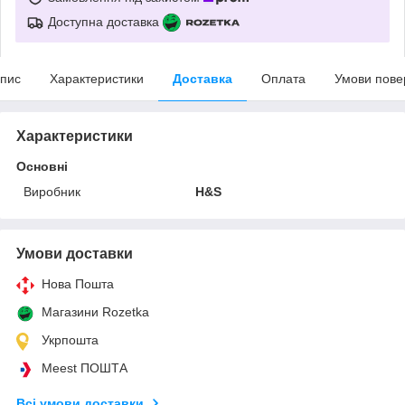
Доступна доставка
пис
Характеристики
Доставка
Оплата
Умови пове
Характеристики
Основні
Виробник
H&S
Умови доставки
Нова Пошта
Магазини Rozetka
Укрпошта
Meest ПОШТА
Всі умови доставки