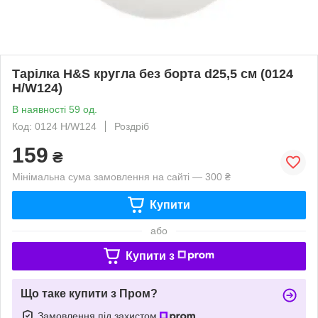
Тарілка H&S кругла без борта d25,5 см (0124
H/W124)
В наявності 59 од.
Код: 0124 H/W124
Роздріб
159
₴
Мінімальна сума замовлення на сайті — 300 ₴
Купити
або
Купити з
Що таке купити з Пром?
Замовлення під захистом