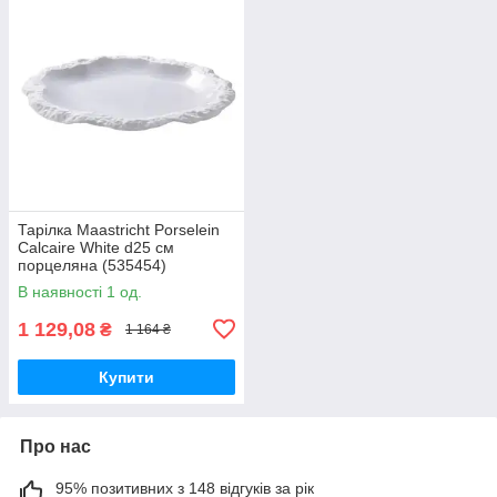
Тарілка Maastricht Porselein
Calcaire White d25 см
порцеляна (535454)
В наявності 1 од.
1 129,08
₴
1 164 ₴
Купити
Про нас
95% позитивних з 148 відгуків за рік