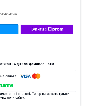
од:
42949V/6
Купити з
ротягом 14 днів
за домовленістю
 електронні платежі. Тепер ви можете купити
окидаючи сайту.