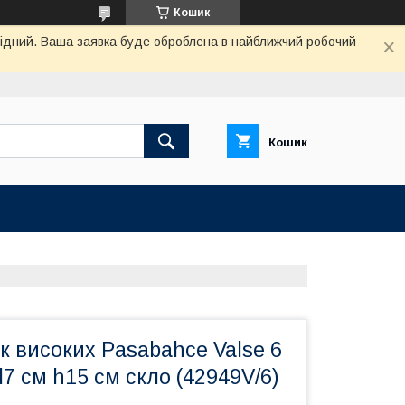
Кошик
ихідний. Ваша заявка буде оброблена в найближчий робочий
Кошик
к високих Pasabahce Valse 6
7 см h15 см скло (42949V/6)