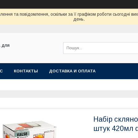
ення та повідомлення, оскільки за її графіком роботи сьогодні в
день.
а для
АС
КОНТАКТЫ
ДОСТАВКА И ОПЛАТА
Набір скляно
штук 420мл d