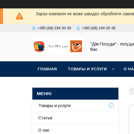
Зараз компанія не може швидко обробляти замовл
+380 (68) 194-30-36
+380 (68) 194-30-36
"Дім Посуди" - посуд
Вас
ГЛАВНАЯ
ТОВАРЫ И УСЛУГИ
О Н
Товары и услуги
Статьи
О нас