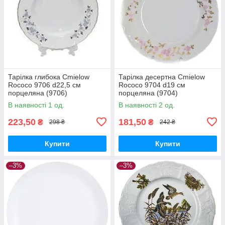
Тарілка глибока Cmielow
Тарілка десертна Cmielow
Rococo 9706 d22,5 см
Rococo 9704 d19 см
порцеляна (9706)
порцеляна (9704)
В наявності 1 од.
В наявності 2 од.
223,50
181,50
₴
₴
298 ₴
242 ₴
Купити
Купити
–3%
–3%