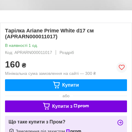
Тарілка Ariane Prime White d17 см
(APRARN000011017)
В наявності 1 од.
Код: APRARN000011017
Роздріб
160
₴
Мінімальна сума замовлення на сайті — 300 ₴
Купити
або
Купити з
Що таке купити з Пром?
Замовлення під захистом