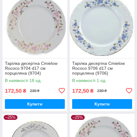
Тарілка десертна Cmielow
Тарілка десертна Cmielow
Rococo 9704 d17 см
Rococo 9706 d17 см
порцеляна (9704)
порцеляна (9706)
В наявності 18 од.
В наявності 1 од.
172,50
172,50
₴
₴
230 ₴
230 ₴
Купити
Купити
–25%
–25%