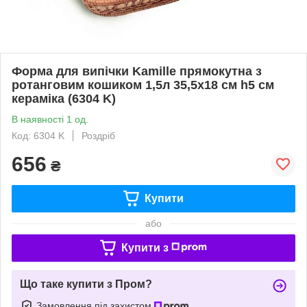
Форма для випічки Kamille прямокутна з
ротанговим кошиком 1,5л 35,5х18 см h5 см
кераміка (6304 K)
В наявності 1 од.
Код: 6304 K
Роздріб
656
₴
Купити
або
Купити з
Що таке купити з Пром?
Замовлення під захистом