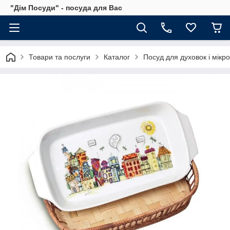
"Дім Посуди" - посуда для Вас
Товари та послуги
Каталог
Посуд для духовок і мікр