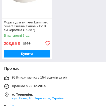
Форма для випічки Luminarc
Smart Cuisine Carine 21х13
см кераміка (P0887)
В наявності 6 од.
208,55
₴
215 ₴
Купити
Про нас
95% позитивних з 154 відгуків за рік
Працює з 22.12.2015
м. Тернопіль
вул. Нова, 10, Тернопіль, Україна