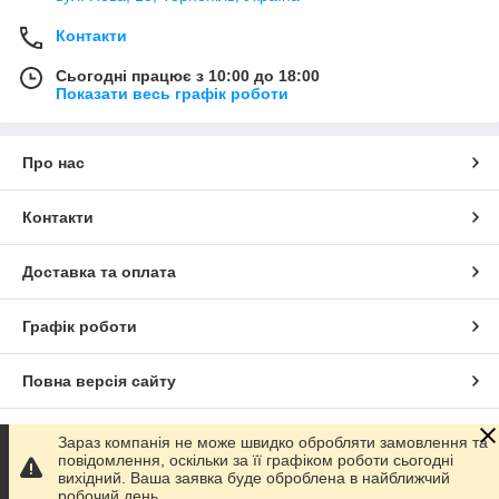
Контакти
Сьогодні працює з 10:00 до 18:00
Показати весь графік роботи
Про нас
Контакти
Доставка та оплата
Графік роботи
Повна версія сайту
Сайт створено на маркетплейсі
Prom.ua
Зараз компанія не може швидко обробляти замовлення та
повідомлення, оскільки за її графіком роботи сьогодні
вихідний. Ваша заявка буде оброблена в найближчий
Політика конфіденційності
робочий день.