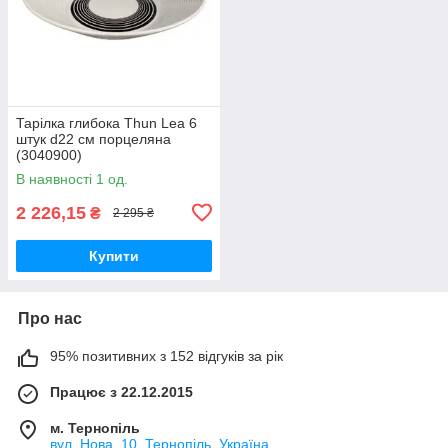
Тарілка глибока Thun Lea 6
штук d22 см порцеляна
(3040900)
В наявності 1 од.
2 226,15
₴
2 295 ₴
Купити
Про нас
95% позитивних з 152 відгуків за рік
Працює з 22.12.2015
м. Тернопіль
вул. Нова, 10, Тернопіль, Україна