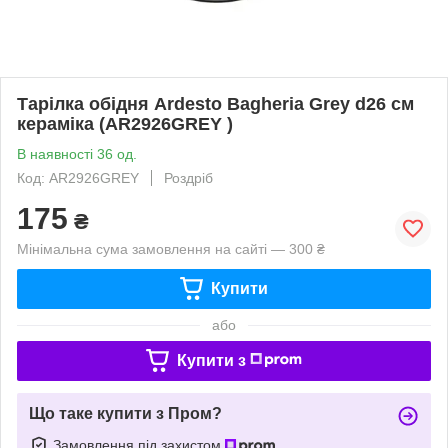
Тарілка обідня Ardesto Bagheria Grey d26 см
кераміка (AR2926GREY )
В наявності 36 од.
Код: AR2926GREY
Роздріб
175
₴
Мінімальна сума замовлення на сайті — 300 ₴
Купити
або
Купити з
Що таке купити з Пром?
Замовлення під захистом