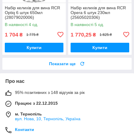
Набір келихів для вина RCR
Набір келихів для вина RCR
Optiq 6 штук 650мл
Opera 6 штук 230мл
(28079020006)
(25605020306)
В наявності 4 од.
В наявності 5 од.
1 704
1 770,25
₴
₴
1 775 ₴
1 825 ₴
Купити
Купити
Показати ще
Про нас
95% позитивних з 148 відгуків за рік
Працює з 22.12.2015
м. Тернопіль
вул. Нова, 10, Тернопіль, Україна
Контакти