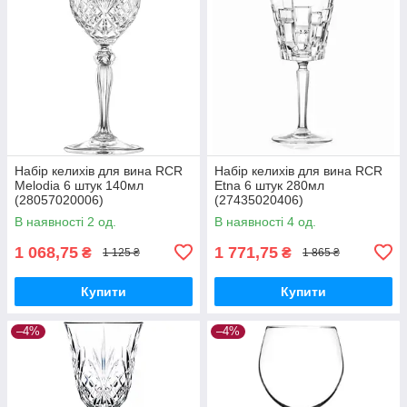
Набір келихів для вина RCR
Набір келихів для вина RCR
Melodia 6 штук 140мл
Etna 6 штук 280мл
(28057020006)
(27435020406)
В наявності 2 од.
В наявності 4 од.
1 068,75
1 771,75
₴
₴
1 125 ₴
1 865 ₴
Купити
Купити
–4%
–4%