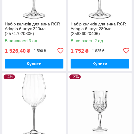
Набір келихів для вина RCR
Набір келихів для вина RCR
Adagio 6 штук 220мл
Adagio 6 штук 280мл
(25747020306)
(25836020406)
В наявності 3 од.
В наявності 2 од.
1 526,40
1 752
₴
₴
1 590 ₴
1 825 ₴
Купити
Купити
–4%
–3%