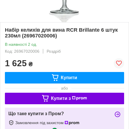
Набір келихів для вина RCR Brillante 6 штук
230мл (26967020006)
В наявності 2 од.
Код: 26967020006
Роздріб
1 625
₴
Купити
або
Купити з
Що таке купити з Пром?
Замовлення під захистом