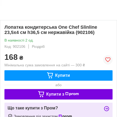
Лопатка кондитерська One Chef Slinline
23,5х4 см h36,5 см нержавійка (902106)
В наявності 2 од.
Код: 902106
Роздріб
168
₴
Мінімальна сума замовлення на сайті — 300 ₴
Купити
або
Купити з
Що таке купити з Пром?
Замовлення під захистом