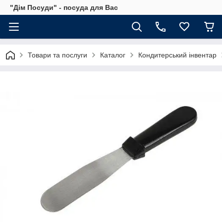
"Дім Посуди" - посуда для Вас
Товари та послуги
Каталог
Кондитерський інвентар