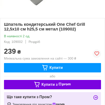
Шпатель кондитерський One Chef Grill
12,5х10 см h25,5 см метал (109002)
В наявності 2 од.
Код: 109002
Роздріб
239
₴
Мінімальна сума замовлення на сайті — 300 ₴
Купити
або
Купити з
Що таке купити з Пром?
Замовлення під захистом