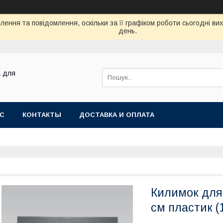
ення та повідомлення, оскільки за її графіком роботи сьогодні в
день.
а для
АС
КОНТАКТЫ
ДОСТАВКА И ОПЛАТА
Килимок для
см пластик 