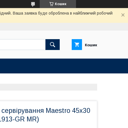
Кошик
ихідний. Ваша заявка буде оброблена в найближчий робочий
Кошик
 сервірування Maestro 45х30
(1913-GR MR)