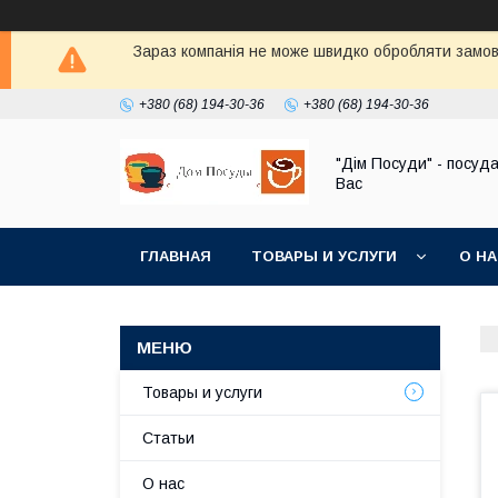
Зараз компанія не може швидко обробляти замовл
+380 (68) 194-30-36
+380 (68) 194-30-36
"Дім Посуди" - посуд
Вас
ГЛАВНАЯ
ТОВАРЫ И УСЛУГИ
О Н
Товары и услуги
Статьи
О нас