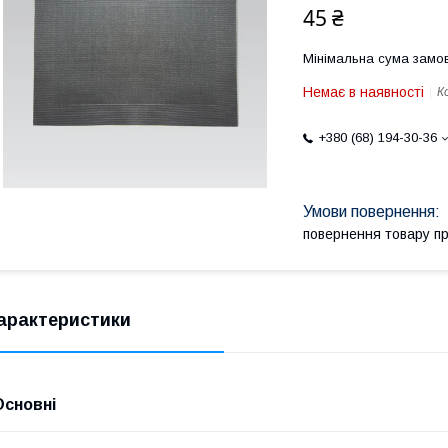
45 ₴
Мінімальна сума замов
Немає в наявності
К
+380 (68) 194-30-36
повернення товару п
арактеристики
Основні