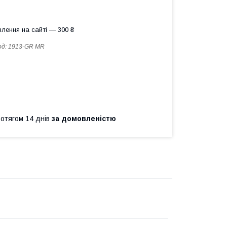
лення на сайті — 300 ₴
од:
1913-GR MR
ротягом 14 днів
за домовленістю