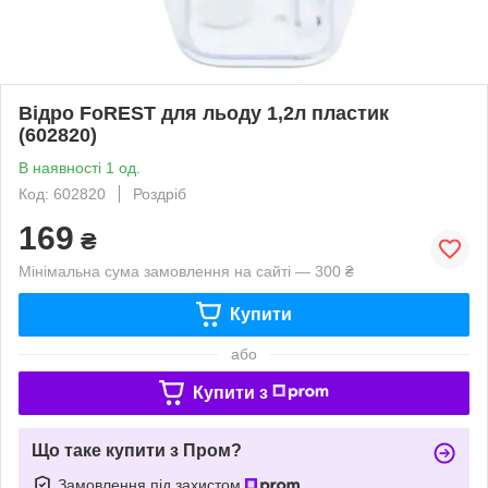
Відро FoREST для льоду 1,2л пластик
(602820)
В наявності 1 од.
Код: 602820
Роздріб
169
₴
Мінімальна сума замовлення на сайті — 300 ₴
Купити
або
Купити з
Що таке купити з Пром?
Замовлення під захистом