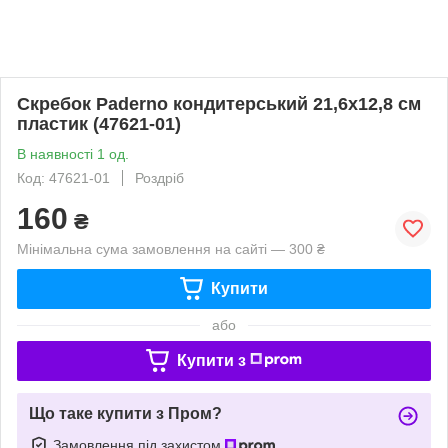
Скребок Paderno кондитерський 21,6х12,8 см
пластик (47621-01)
В наявності 1 од.
Код: 47621-01
Роздріб
160
₴
Мінімальна сума замовлення на сайті — 300 ₴
Купити
або
Купити з
Що таке купити з Пром?
Замовлення під захистом