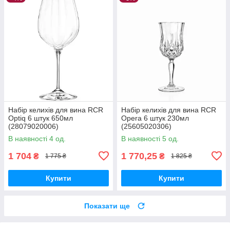
Набір келихів для вина RCR
Набір келихів для вина RCR
Optiq 6 штук 650мл
Opera 6 штук 230мл
(28079020006)
(25605020306)
В наявності 4 од.
В наявності 5 од.
1 704
1 770,25
₴
₴
1 775 ₴
1 825 ₴
Купити
Купити
Показати ще