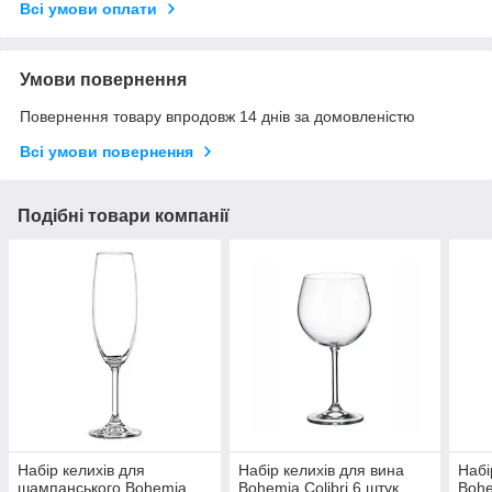
Всі умови оплати
Умови повернення
Повернення товару впродовж 14 днів за домовленістю
Всі умови повернення
Подібні товари компанії
Набір келихів для
Набір келихів для вина
Набі
шампанського Bohemia
Bohemia Colibri 6 штук
Bohe