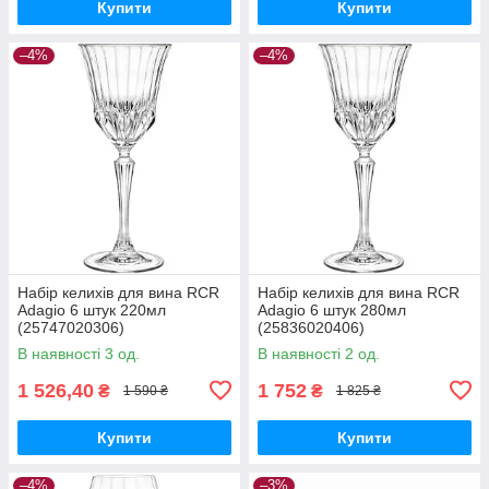
Купити
Купити
–4%
–4%
Набір келихів для вина RCR
Набір келихів для вина RCR
Adagio 6 штук 220мл
Adagio 6 штук 280мл
(25747020306)
(25836020406)
В наявності 3 од.
В наявності 2 од.
1 526,40
1 752
₴
₴
1 590 ₴
1 825 ₴
Купити
Купити
–4%
–3%