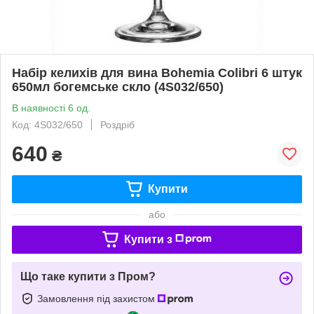
Набір келихів для вина Bohemia Colibri 6 штук
650мл богемське скло (4S032/650)
В наявності 6 од.
Код: 4S032/650
Роздріб
640
₴
Купити
або
Купити з
Що таке купити з Пром?
Замовлення під захистом