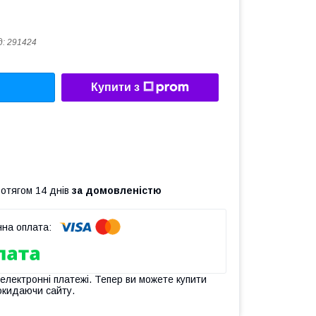
д:
291424
Купити з
ротягом 14 днів
за домовленістю
 електронні платежі. Тепер ви можете купити
окидаючи сайту.