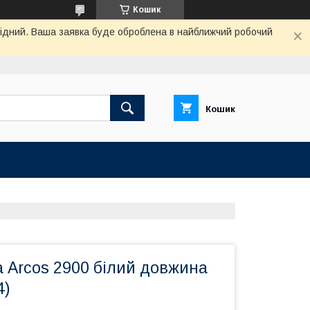
Кошик
ихідний. Ваша заявка буде оброблена в найближчий робочий
Кошик
а Arcos 2900 білий довжина
4)