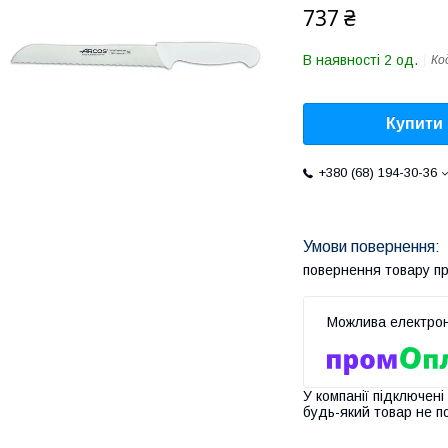
737 ₴
В наявності 2 од.
Ко
Купити
+380 (68) 194-30-36
повернення товару п
У компанії підключені
будь-який товар не п