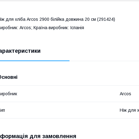
іж для хліба Arcos 2900 білійка довжина 20 см (291424)
иробник: Arcos; Країна-виробник: Іспанія
арактеристики
Основні
иробник
Arcos
ип
Ніж для 
нформація для замовлення