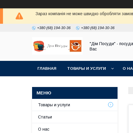
Зараз компанія не може швидко обробляти замовл
+380 (68) 194-30-36
+380 (68) 194-30-36
"Дім Посуди" - посуд
Вас
ГЛАВНАЯ
ТОВАРЫ И УСЛУГИ
О Н
Товары и услуги
Статьи
О нас