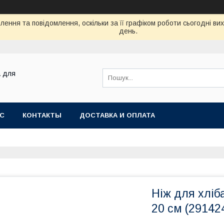
ення та повідомлення, оскільки за її графіком роботи сьогодні в
день.
а для
АС
КОНТАКТЫ
ДОСТАВКА И ОПЛАТА
Ніж для хліб
20 см (29142