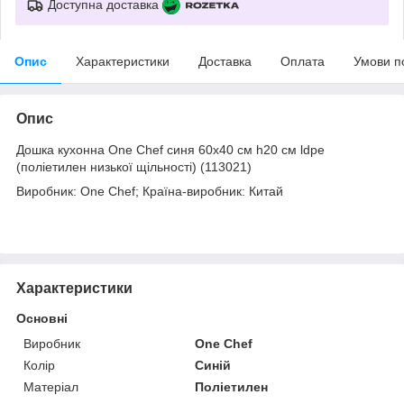
Доступна доставка
Опис
Характеристики
Доставка
Оплата
Умови п
Опис
Дошка кухонна One Chef синя 60х40 см h20 см ldpe
(поліетилен низької щільності) (113021)
Виробник: One Chef; Країна-виробник: Китай
Характеристики
Основні
Виробник
One Chef
Колір
Синій
Матеріал
Поліетилен