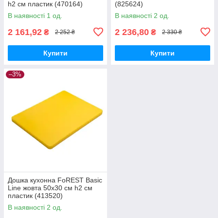
h2 см пластик (470164)
(825624)
В наявності 1 од.
В наявності 2 од.
2 161,92
2 236,80
₴
₴
2 252 ₴
2 330 ₴
Купити
Купити
–3%
Дошка кухонна FoREST Basic
Line жовта 50х30 см h2 см
пластик (413520)
В наявності 2 од.