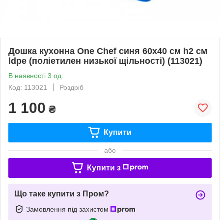
Дошка кухонна One Chef синя 60х40 см h2 см
ldpe (поліетилен низької щільності) (113021)
В наявності 3 од.
Код: 113021
Роздріб
1 100
₴
Купити
або
Купити з
Що таке купити з Пром?
Замовлення під захистом