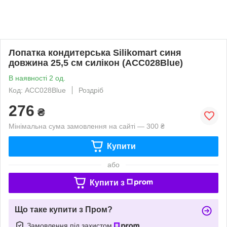
Лопатка кондитерська Silikomart синя
довжина 25,5 см силікон (ACC028Blue)
В наявності 2 од.
Код: ACC028Blue
Роздріб
276
₴
Мінімальна сума замовлення на сайті — 300 ₴
Купити
або
Купити з
Що таке купити з Пром?
Замовлення під захистом