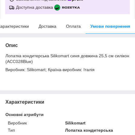
Доступна доставка
арактеристики
Доставка
Оплата
Умови повернення
Опис
Лопатка кондитерська Silikomart синя довжина 25,5 см силікон
(ACC028Blue)
Виробник: Silikomart; Країна-виробник: Італія
Характеристики
Основні атрибути
Виробник
Silikomart
Тип
Лопатка кондитерська