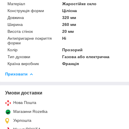
Матеріал
Жаростійке скло
Конструкція форми
Цілісна
Довжина
320 мм
Ширина
260 мм
Висота стінок
20 мм
Антипригарне покриття
Ні
форми
Колір
Прозорий
Тип духовки
Газова або електрична
Країна виробник
Франція
Приховати
Умови доставки
Нова Пошта
Магазини Rozetka
Укрпошта