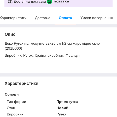
Доступна доставка
Характеристики
Доставка
Оплата
Умови повернення
Опис
Деко Pyrex прямокутне 32х26 см h2 см жароміцне скло
(291B000)
Виробник: Pyrex; Країна-виробник: Франція
Характеристики
Основні
Тип форми
Прямокутна
Стан
Новий
Виробник
Pyrex