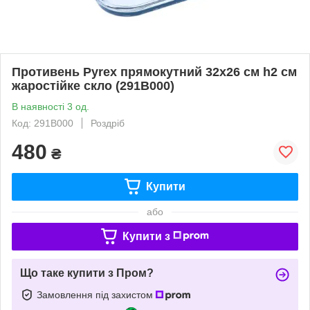
Противень Pyrex прямокутний 32х26 см h2 см
жаростійке скло (291B000)
В наявності 3 од.
Код: 291B000
Роздріб
480
₴
Купити
або
Купити з
Що таке купити з Пром?
Замовлення під захистом