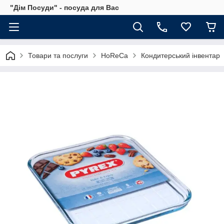
"Дім Посуди" - посуда для Вас
Товари та послуги
HoReCa
Кондитерський інвентар