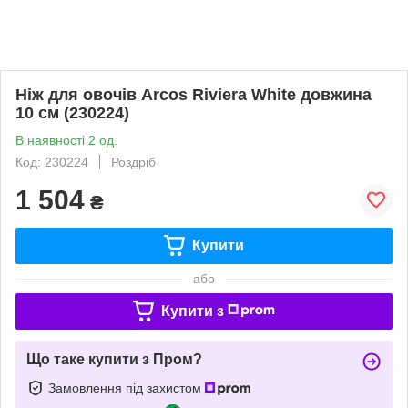
Ніж для овочів Arcos Riviera White довжина
10 см (230224)
В наявності 2 од.
Код: 230224
Роздріб
1 504
₴
Купити
або
Купити з
Що таке купити з Пром?
Замовлення під захистом