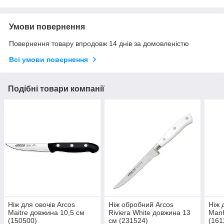
Умови повернення
Повернення товару впродовж 14 днів за домовленістю
Всі умови повернення
Подібні товари компанії
Ніж для овочів Arcos
Ніж обробний Arcos
Ніж 
Maitre довжина 10,5 см
Riviera White довжина 13
Manh
(150500)
см (231524)
(161