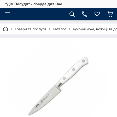
"Дім Посуди" - посуда для Вас
Товари та послуги
Каталог
Кухонні ножі, ножиці та д