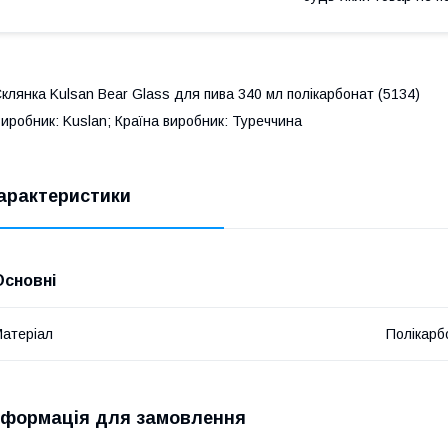
клянка Kulsan Bear Glass для пива 340 мл полікарбонат (5134)
иробник: Kuslan; Країна виробник: Туреччина
арактеристики
Основні
атеріал
Полікарб
нформація для замовлення