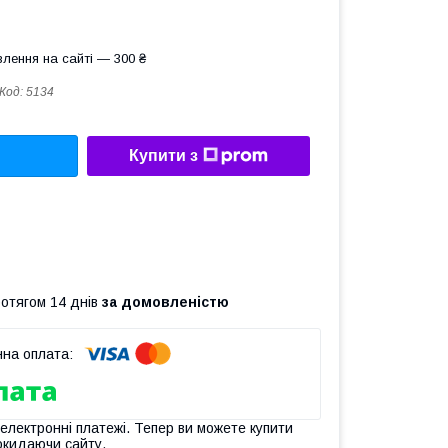
лення на сайті — 300 ₴
Код:
5134
Купити з
ротягом 14 днів
за домовленістю
 електронні платежі. Тепер ви можете купити
окидаючи сайту.