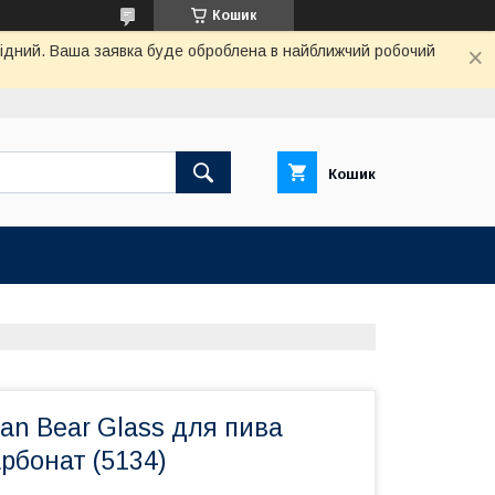
Кошик
ихідний. Ваша заявка буде оброблена в найближчий робочий
Кошик
an Bear Glass для пива
рбонат (5134)