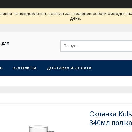
ення та повідомлення, оскільки за її графіком роботи сьогодні в
день.
а для
АС
КОНТАКТЫ
ДОСТАВКА И ОПЛАТА
Склянка Kuls
340мл поліка