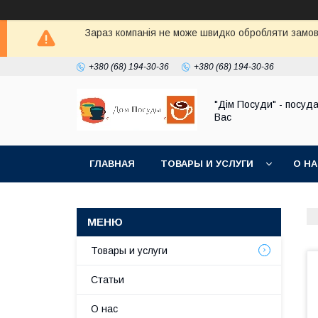
Зараз компанія не може швидко обробляти замовл
+380 (68) 194-30-36
+380 (68) 194-30-36
"Дім Посуди" - посуд
Вас
ГЛАВНАЯ
ТОВАРЫ И УСЛУГИ
О Н
Товары и услуги
Статьи
О нас