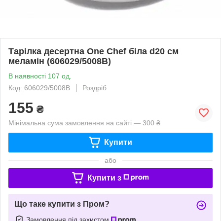
Тарілка десертна One Chef біла d20 см
меламін (606029/5008B)
В наявності 107 од.
Код: 606029/5008B
Роздріб
155
₴
Мінімальна сума замовлення на сайті — 300 ₴
Купити
або
Купити з
Що таке купити з Пром?
Замовлення під захистом