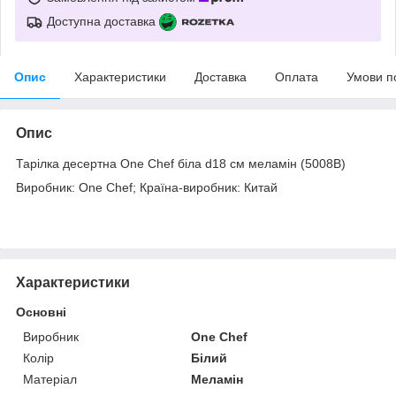
Доступна доставка
Опис
Характеристики
Доставка
Оплата
Умови п
Опис
Тарілка десертна One Chef біла d18 см меламін (5008B)
Виробник: One Chef; Країна-виробник: Китай
Характеристики
Основні
Виробник
One Chef
Колір
Білий
Матеріал
Меламін