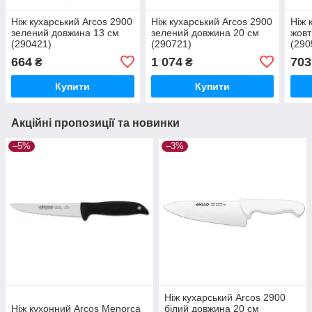
Ніж кухарський Arcos 2900
Ніж кухарський Arcos 2900
Ніж 
зелений довжина 13 см
зелений довжина 20 см
жовт
(290421)
(290721)
(290
664
1 074
703
₴
₴
Купити
Купити
Акційні пропозиції та новинки
–5%
–3%
Ніж кухарський Arcos 2900
Ніж кухонний Arcos Menorca
білий довжина 20 см