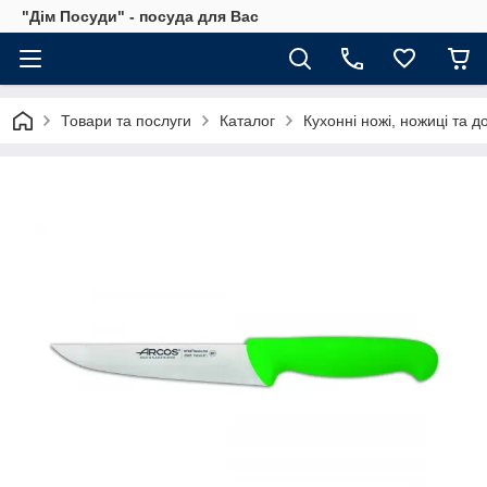
"Дім Посуди" - посуда для Вас
Товари та послуги
Каталог
Кухонні ножі, ножиці та д