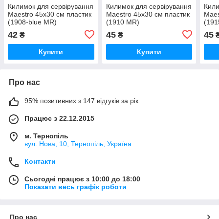
Килимок для сервірування
Килимок для сервірування
Кили
Maestro 45х30 см пластик
Maestro 45х30 см пластик
Maes
(1908-blue MR)
(1910 MR)
(19
42
45
45
₴
₴
Купити
Купити
Про нас
95% позитивних з 147 відгуків за рік
Працює з 22.12.2015
м. Тернопіль
вул. Нова, 10, Тернопіль, Україна
Контакти
Сьогодні працює з 10:00 до 18:00
Показати весь графік роботи
Про нас