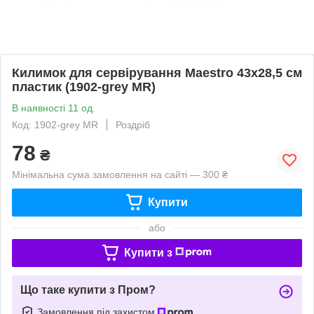
Килимок для сервірування Maestro 43х28,5 см
пластик (1902-grey MR)
В наявності 11 од.
Код: 1902-grey MR
Роздріб
78
₴
Мінімальна сума замовлення на сайті — 300 ₴
Купити
або
Купити з
Що таке купити з Пром?
Замовлення під захистом