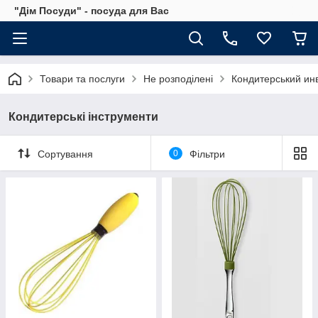
"Дім Посуди" - посуда для Вас
Товари та послуги
Не розподілені
Кондитерський ин
Кондитерські інструменти
Сортування
0
Фільтри