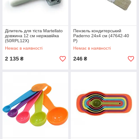
Ділитель для тіста Martellato
Пензель кондитерський
довжина 12 см нержавійка
Paderno 24х4 см (47642-40
(50RPL12X)
P)
Немає в наявності
Немає в наявності
2 135
246
₴
₴