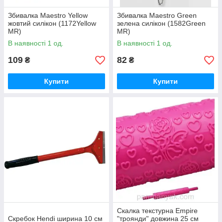
Збивалка Maestro Yellow
Збивалка Maestro Green
жовтий силікон (1172Yellow
зелена силікон (1582Green
MR)
MR)
В наявності 1 од.
В наявності 1 од.
109
82
₴
₴
Купити
Купити
Скалка текстурна Empire
Скребок Hendi ширина 10 см
"троянди" довжина 25 см