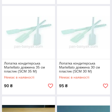
Лопатка кондитерська
Лопатка кондитерська
Martellato довжина 35 см
Martellato довжина 30 см
пластик (SCM 35 M)
пластик (SCM 30 M)
Немає в наявності
Немає в наявності
90
95
₴
₴