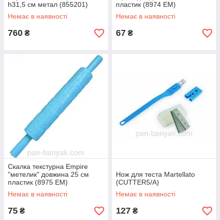
h31,5 см метал (855201)
пластик (8974 EM)
Немає в наявності
Немає в наявності
760
67
₴
₴
Скалка текстурна Empire
"метелик" довжина 25 см
Нож для теста Martellato
пластик (8975 EM)
(CUTTER5/А)
Немає в наявності
Немає в наявності
75
127
₴
₴