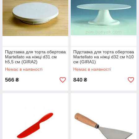
Підставка для торта обертова
Підставка для торта обертова
Martellato на ніжці d31 см
Martellato на ніжці d32 см h10
h5,5 см (GIRA2)
см (GIRA1)
Немає в наявності
Немає в наявності
566
840
₴
₴