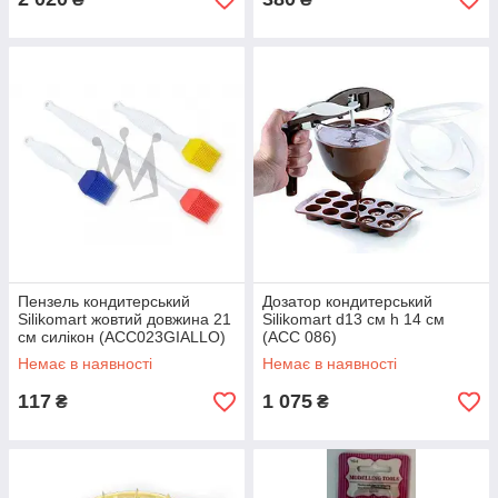
Пензель кондитерський
Дозатор кондитерський
Silikomart жовтий довжина 21
Silikomart d13 см h 14 см
см силікон (ACC023GIALLO)
(ACC 086)
Немає в наявності
Немає в наявності
117
1 075
₴
₴