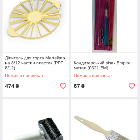
Ділитель для торта Martellato
на 8/12 частин пластик (PPT
Кондитерський різак Empire
8/12)
метал (0621 EM)
Немає в наявності
Немає в наявності
474
67
₴
₴