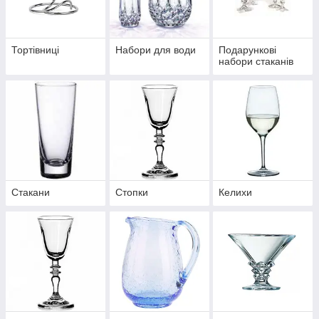
Тортівниці
Набори для води
Подарункові
набори стаканів
Стакани
Стопки
Келихи