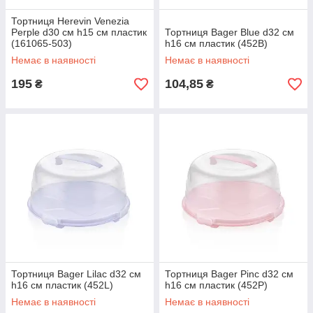
Тортниця Herevin Venezia
Perple d30 см h15 см пластик
Тортниця Bager Blue d32 см
(161065-503)
h16 см пластик (452B)
Немає в наявності
Немає в наявності
195
104,85
₴
₴
Тортниця Bager Lilac d32 см
Тортниця Bager Pinc d32 см
h16 см пластик (452L)
h16 см пластик (452P)
Немає в наявності
Немає в наявності