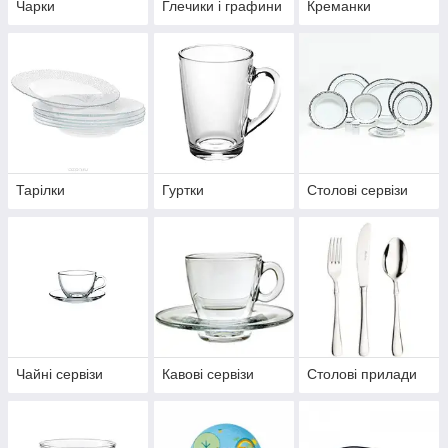
Чарки
Глечики і графини
Креманки
Тарілки
Гуртки
Столові сервізи
Чайні сервізи
Кавові сервізи
Столові прилади