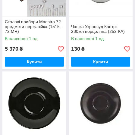
Столові прибори Maestro 72
предмети нержавійка (1515-
Чашка Укрпосуд Кантрі
72 MR)
280мл порцеляна (252-КА)
В наявності 1 од.
В наявності 1 од.
5 370
130
₴
₴
Купити
Купити