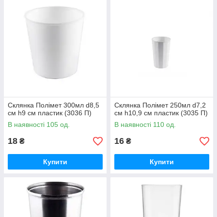
Склянка Полімет 300мл d8,5
Склянка Полімет 250мл d7,2
см h9 см пластик (3036 П)
см h10,9 см пластик (3035 П)
В наявності 105 од.
В наявності 110 од.
18
16
₴
₴
Купити
Купити