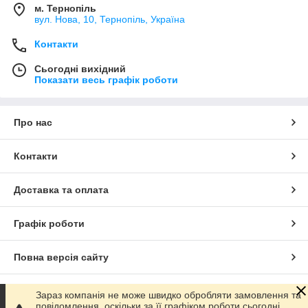
м. Тернопіль
вул. Нова, 10, Тернопіль, Україна
Контакти
Сьогодні вихідний
Показати весь графік роботи
Про нас
Контакти
Доставка та оплата
Графік роботи
Повна версія сайту
Сайт створено на маркетплейсі
Prom.ua
Зараз компанія не може швидко обробляти замовлення та
повідомлення, оскільки за її графіком роботи сьогодні