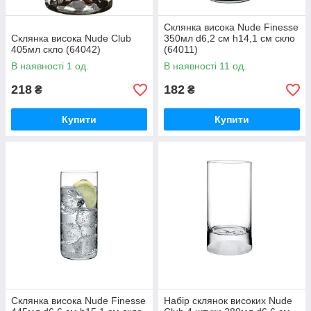
Склянка висока Nude Finesse
Склянка висока Nude Club
350мл d6,2 см h14,1 см скло
405мл скло (64042)
(64011)
В наявності 1 од.
В наявності 11 од.
218
182
₴
₴
Купити
Купити
Склянка висока Nude Finesse
Набір склянок високих Nude