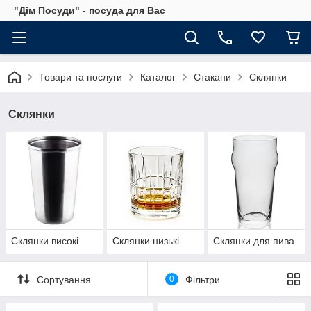
"Дім Посуди" - посуда для Вас
Товари та послуги
Каталог
Стакани
Склянки
Склянки
Склянки високі
Склянки низькі
Склянки для пива
Сортування
0
Фільтри