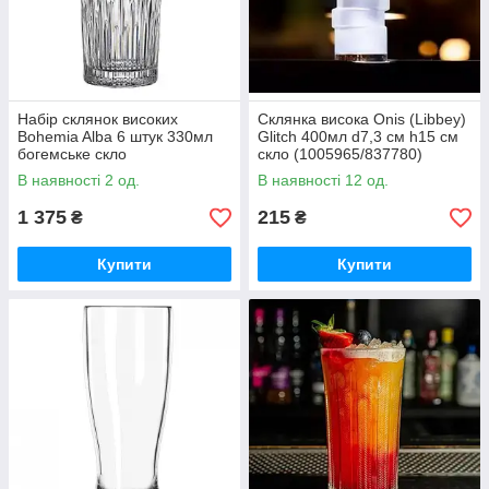
Набір склянок високих
Склянка висока Onis (Libbey)
Bohemia Alba 6 штук 330мл
Glitch 400мл d7,3 см h15 см
богемське скло
скло (1005965/837780)
(2KF50/99X12/330)
В наявності 2 од.
В наявності 12 од.
1 375
215
₴
₴
Купити
Купити