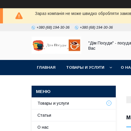
Зараз компанія не може швидко обробляти замовл
+380 (68) 194-30-36
+380 (68) 194-30-36
"Дім Посуди" - посуд
Вас
ГЛАВНАЯ
ТОВАРЫ И УСЛУГИ
О Н
Товары и услуги
Статьи
М
О нас