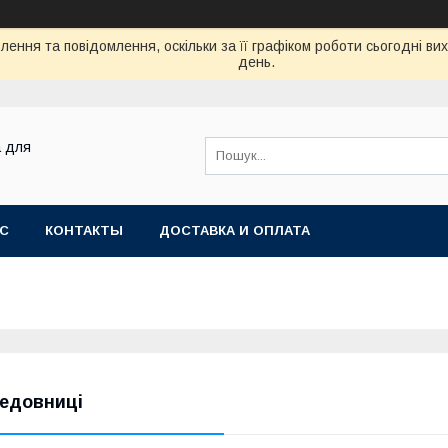
ення та повідомлення, оскільки за її графіком роботи сьогодні в
день.
а для
АС
КОНТАКТЫ
ДОСТАВКА И ОПЛАТА
едовниці